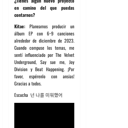
¿Tienes algún nuevo proyecto
en camino del que puedas
contarnos?
Kitae:
Planeamos producir un
álbum EP con 6~9 canciones
alrededor de diciembre de 2023.
Cuando compuse los temas, me
sentí influenciado por The Velvet
Underground, Say sue me, Joy
Division y Beat Happening. ¡Por
favor, espérenlo con ansias!
Gracias a todos.
Escucha 넌 나를 미워했어