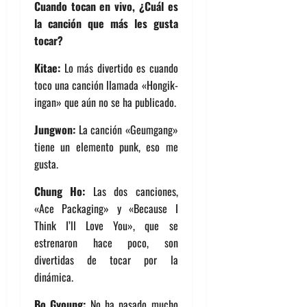
Cuando tocan en vivo, ¿Cuál es
la canción que más les gusta
tocar?
Kitae:
Lo más divertido es cuando
toco una canción llamada «Hongik-
ingan» que aún no se ha publicado.
Jungwon:
La canción «Geumgang»
tiene un elemento punk, eso me
gusta.
Chung Ho:
Las dos canciones,
«Ace Packaging» y «Because I
Think I’ll Love You», que se
estrenaron hace poco, son
divertidas de tocar por la
dinámica.
Bo Gyoung:
No ha pasado mucho