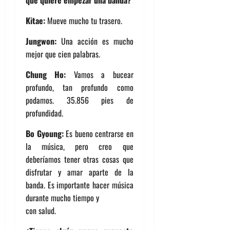
que quiere empezar una banda?
Kitae:
Mueve mucho tu trasero.
Jungwon:
Una acción es mucho
mejor que cien palabras.
Chung Ho:
Vamos a bucear
profundo, tan profundo como
podamos. 35.856 pies de
profundidad.
Bo Gyoung:
Es bueno centrarse en
la música, pero creo que
deberíamos tener otras cosas que
disfrutar y amar aparte de la
banda. Es importante hacer música
durante mucho tiempo y
con salud.