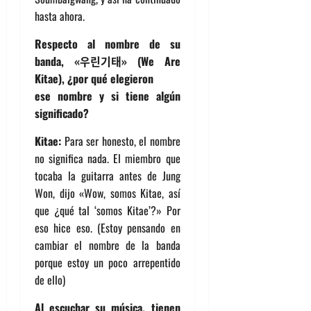
hasta ahora.
Respecto al nombre de su
banda, «우린기태» (We Are
Kitae), ¿por qué elegieron
ese nombre y si tiene algún
significado?
Kitae:
Para ser honesto, el nombre
no significa nada. El miembro que
tocaba la guitarra antes de Jung
Won, dijo «Wow, somos Kitae, así
que ¿qué tal ‘somos Kitae’?» Por
eso hice eso. (Estoy pensando en
cambiar el nombre de la banda
porque estoy un poco arrepentido
de ello)
Al escuchar su música, tienen