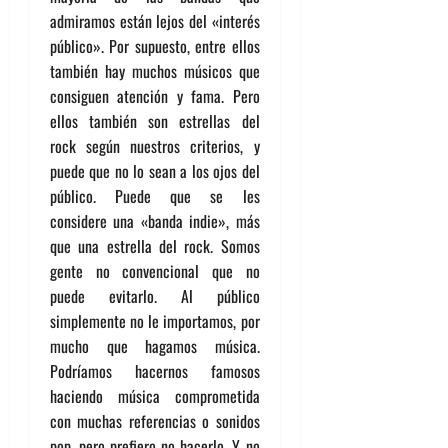
admiramos están lejos del «interés
público». Por supuesto, entre ellos
también hay muchos músicos que
consiguen atención y fama. Pero
ellos también son estrellas del
rock según nuestros criterios, y
puede que no lo sean a los ojos del
público. Puede que se les
considere una «banda indie», más
que una estrella del rock. Somos
gente no convencional que no
puede evitarlo. Al público
simplemente no le importamos, por
mucho que hagamos música.
Podríamos hacernos famosos
haciendo música comprometida
con muchas referencias o sonidos
pop, pero prefiero no hacerlo. Y no