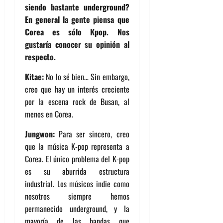
siendo bastante underground?
En general la gente piensa que
Corea es sólo Kpop. Nos
gustaría conocer su opinión al
respecto.
Kitae:
No lo sé bien… Sin embargo,
creo que hay un interés creciente
por la escena rock de Busan, al
menos en Corea.
Jungwon:
Para ser sincero, creo
que la música K-pop representa a
Corea. El único problema del K-pop
es su aburrida estructura
industrial. Los músicos indie como
nosotros siempre hemos
permanecido underground, y la
mayoría de las bandas que