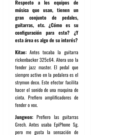
Respecto a los equipos de
música que usan, tienen un
gran conjunto de pedales,
guitarras, etc. ¿Cómo es su
configuración para esto? ¿Y
esta área es algo de su interés?
Kitae:
Antes tocaba la guitarra
rickenbacker 325c64. Ahora uso la
fender jazz master. El pedal que
siempre activo en la pedalera es el
strymon deco. Este efector facilita
hacer el sonido de una maquina de
cinta. Prefiero amplificadores de
fender o vox.
Jungwon:
Prefiero las guitarras
Grech. Antes usaba EpiPhone Sg.
pero me gusta la sensación de