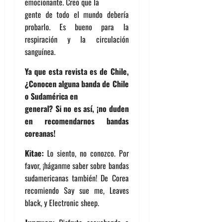
emocionante. Creo que la
gente de todo el mundo debería
probarlo. Es bueno para la
respiración y la circulación
sanguínea.
Ya que esta revista es de Chile,
¿Conocen alguna banda de Chile
o Sudamérica en
general? Si no es así, ¡no duden
en recomendarnos bandas
coreanas!
Kitae:
Lo siento, no conozco. Por
favor, ¡háganme saber sobre bandas
sudamericanas también! De Corea
recomiendo Say sue me, Leaves
black, y Electronic sheep.