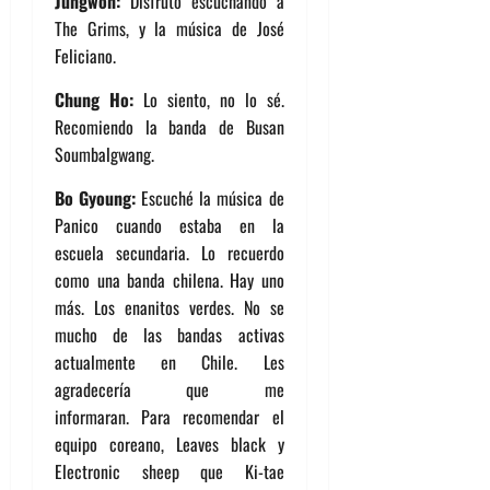
Jungwon:
Disfruto escuchando a
The Grims, y la música de José
Feliciano.
Chung Ho:
Lo siento, no lo sé.
Recomiendo la banda de Busan
Soumbalgwang.
Bo Gyoung:
Escuché la música de
Panico cuando estaba en la
escuela secundaria. Lo recuerdo
como una banda chilena. Hay uno
más. Los enanitos verdes. No se
mucho de las bandas activas
actualmente en Chile. Les
agradecería que me
informaran. Para recomendar el
equipo coreano, Leaves black y
Electronic sheep que Ki-tae