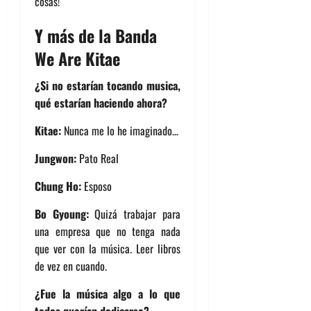
cosas!
Y más de la Banda
We Are Kitae
¿Si no estarían tocando musica,
qué estarían haciendo ahora?
Kitae:
Nunca me lo he imaginado…
Jungwon:
Pato Real
Chung Ho:
Esposo
Bo Gyoung:
Quizá trabajar para
una empresa que no tenga nada
que ver con la música. Leer libros
de vez en cuando.
¿Fue la música algo a lo que