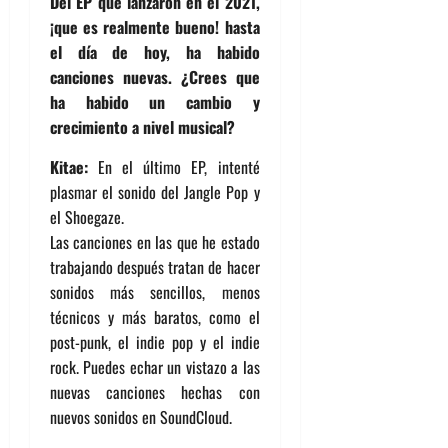
Del EP que lanzaron en el 2021,
¡que es realmente bueno! hasta
el día de hoy, ha
habido
canciones nuevas. ¿Crees que
ha habido un cambio y
crecimiento a nivel musical?
Kitae:
En el último EP, intenté
plasmar el sonido del Jangle Pop y
el Shoegaze.
Las canciones en las que he estado
trabajando después tratan de hacer
sonidos más sencillos, menos
técnicos y más baratos, como el
post-punk, el indie pop y el indie
rock. Puedes echar un vistazo a las
nuevas canciones hechas con
nuevos sonidos en SoundCloud.