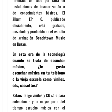
intentado del todo por falta de
instalaciones de insonorización o
de conocimientos básicos. El
álbum EP 0, publicado
oficialmente, está grabado,
mezclado y producido en el estudio
de grabación
Beachtown Music
en Busan.
En esta era de la tecnología
cuando se trata de escuchar
música, ¿Te gusta
escuchar
música en tu teléfono
o la vieja escuela como vinilos,
cds, cassettes?
Kitae:
Tengo vinilos y CD sólo para
coleccionar, y la mayor parte del
tiempo escucho música con el