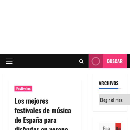
BUSCAR
Menú
principal
ARCHIVOS
Festivales
Archivos
Los mejores
festivales de música
de España para
Buscar:
disfrutar en verano