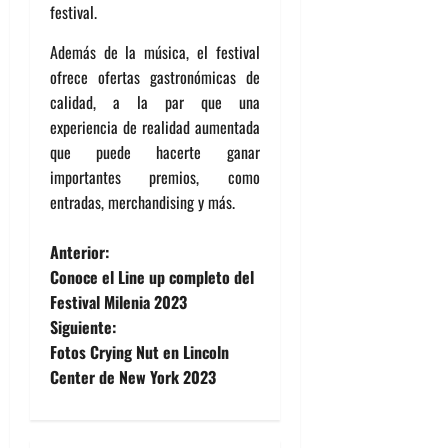
festival.
Además de la música, el festival
ofrece ofertas gastronómicas de
calidad, a la par que una
experiencia de realidad aumentada
que puede hacerte ganar
importantes premios, como
entradas, merchandising y más.
N
Anterior:
Conoce el Line up completo del
a
Festival Milenia 2023
Siguiente:
v
Fotos Crying Nut en Lincoln
e
Center de New York 2023
g