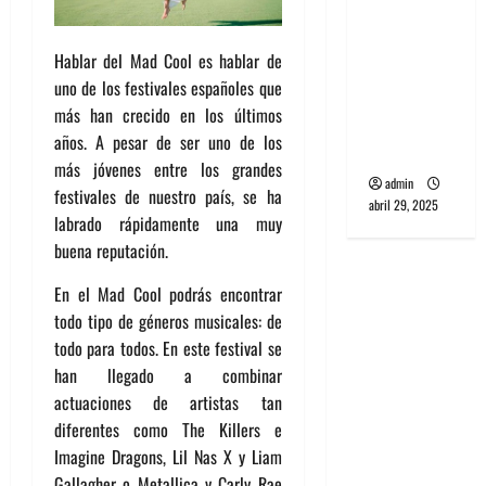
banda
PCR, No
Hablar del Mad Cool es hablar de
Wave y Art
uno de los festivales españoles que
punk de
más han crecido en los últimos
Corea del
años. A pesar de ser uno de los
Sur
más jóvenes entre los grandes
admin
festivales de nuestro país, se ha
abril 29, 2025
labrado rápidamente una muy
buena reputación.
En el Mad Cool podrás encontrar
todo tipo de géneros musicales: de
todo para todos. En este festival se
han llegado a combinar
actuaciones de artistas tan
diferentes como The Killers e
Imagine Dragons, Lil Nas X y Liam
Gallagher o Metallica y Carly Rae