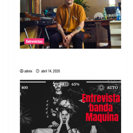
Entrevistas
Entrevista Rudy De Anda: Conquistando el
mundo, una tocata a la vez
admin
abril 14, 2026