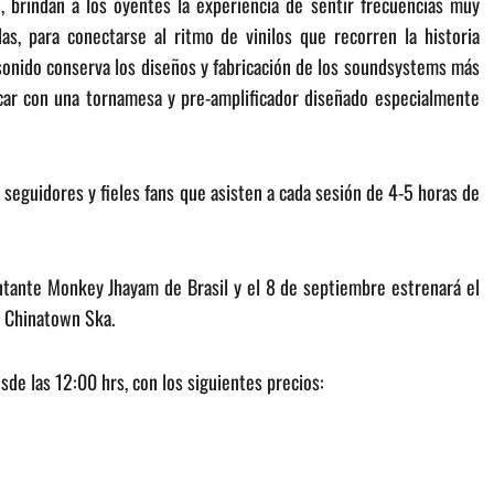
, brindan a los oyentes la experiencia de sentir frecuencias muy
das, para conectarse al ritmo de vinilos que recorren la historia
sonido conserva los diseños y fabricación de los soundsystems más
car con una tornamesa y pre-amplificador diseñado especialmente
 seguidores y fieles fans que asisten a cada sesión de 4-5 horas de
tante Monkey Jhayam de Brasil y el 8 de septiembre estrenará el
e Chinatown Ska.
sde las 12:00 hrs, con los siguientes precios: