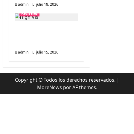
admin
julio 18, 2026
Recitales
High Vis confirma su
esperado debut en
Chile
admin
julio 15, 2026
Copyright © Todos los derechos reservados.
|
MoreNews
por AF themes.