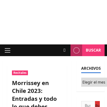
BUSCAR
Menú
principal
ARCHIVOS
Recitales
Archivos
Morrissey en
Chile 2023:
Entradas y todo
Buscar:
lo que debes