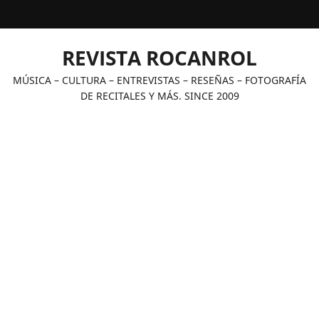
Saltar
al
contenido
REVISTA ROCANROL
MÚSICA – CULTURA – ENTREVISTAS – RESEÑAS – FOTOGRAFÍA
DE RECITALES Y MÁS. SINCE 2009