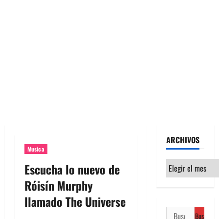
ARCHIVOS
Musica
Archivos
Escucha lo nuevo de
Róisín Murphy
llamado The Universe
Buscar: