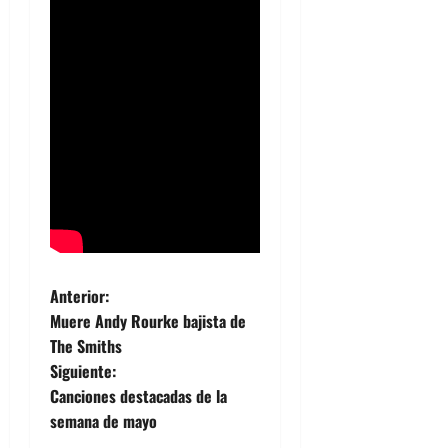
N
Anterior:
Muere Andy Rourke bajista de
a
The Smiths
Siguiente:
v
Canciones destacadas de la
e
semana de mayo