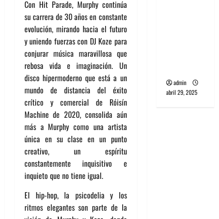
Con Hit Parade, Murphy continúa
banda
su carrera de 30 años en constante
PCR, No
evolución, mirando hacia el futuro
Wave y Art
y uniendo fuerzas con DJ Koze para
punk de
conjurar música maravillosa que
Corea del
rebosa vida e imaginación. Un
Sur
disco hipermoderno que está a un
admin
mundo de distancia del éxito
abril 29, 2025
crítico y comercial de Róisín
Machine de 2020, consolida aún
más a Murphy como una artista
única en su clase en un punto
creativo, un espíritu
constantemente inquisitivo e
inquieto que no tiene igual.
El hip-hop, la psicodelia y los
ritmos elegantes son parte de la