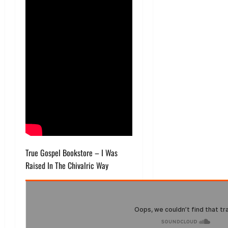
True Gospel Bookstore – I Was
Raised In The Chivalric Way