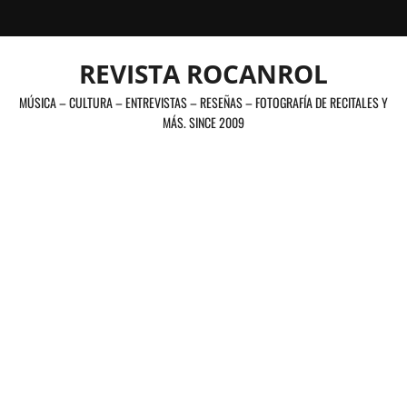
Saltar
al
contenido
REVISTA ROCANROL
MÚSICA – CULTURA – ENTREVISTAS – RESEÑAS – FOTOGRAFÍA DE RECITALES Y
MÁS. SINCE 2009