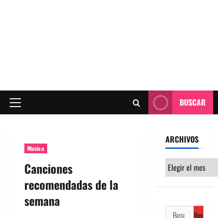
BUSCAR
Menú
principal
ARCHIVOS
Musica
Archivos
Canciones
recomendadas de la
semana
Buscar: