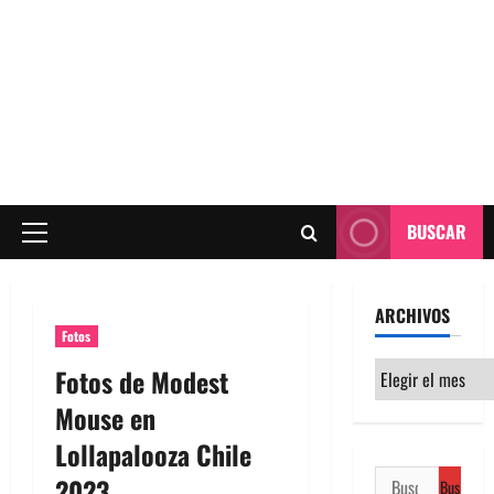
BUSCAR
Menú
principal
ARCHIVOS
Fotos
Archivos
Fotos de Modest
Mouse en
Lollapalooza Chile
Buscar:
2023