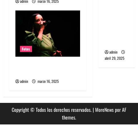
d
admin
marzo 16, 2025
banda
PCR, No
a
Wave y Art
s
punk de
Corea del
Sur
Fotos
admin
abril 29, 2025
Fotos Julieta Venegas en
REC 2025
admin
marzo 16, 2025
Copyright © Todos los derechos reservados.
|
MoreNews
por AF
themes.