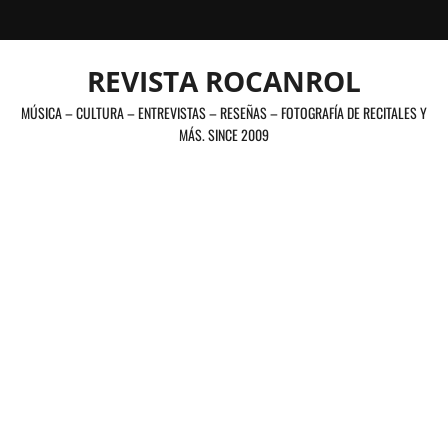
Saltar
al
contenido
REVISTA ROCANROL
MÚSICA – CULTURA – ENTREVISTAS – RESEÑAS – FOTOGRAFÍA DE RECITALES Y
MÁS. SINCE 2009