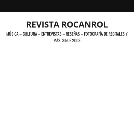
Saltar
al
contenido
REVISTA ROCANROL
MÚSICA – CULTURA – ENTREVISTAS – RESEÑAS – FOTOGRAFÍA DE RECITALES Y
MÁS. SINCE 2009