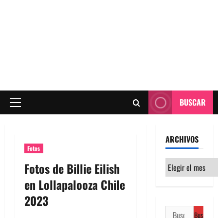
BUSCAR
Menú
principal
ARCHIVOS
Fotos
Archivos
Fotos de Billie Eilish
en Lollapalooza Chile
2023
Buscar: