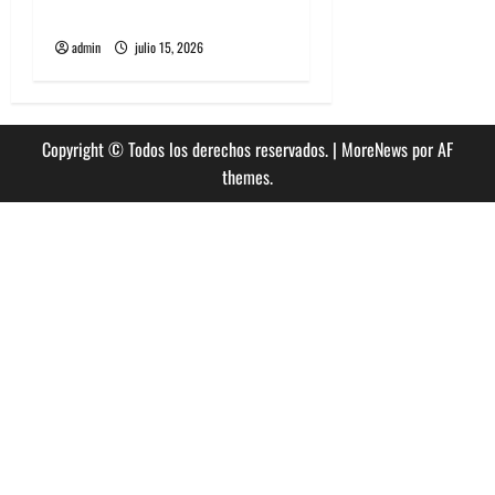
esperado debut en Chile
admin
julio 15, 2026
Copyright © Todos los derechos reservados.
|
MoreNews
por AF
themes.