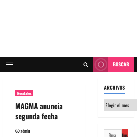
BUSCAR
Menú
principal
ARCHIVOS
Recitales
Archivos
MAGMA anuncia
segunda fecha
admin
Buscar: