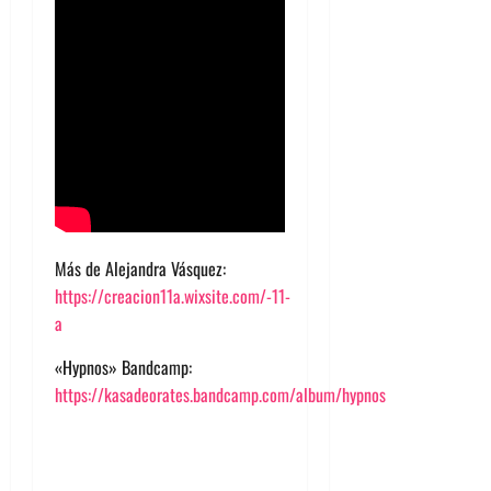
Más de Alejandra Vásquez:
https://creacion11a.wixsite.com/-11-
a
«Hypnos» Bandcamp:
https://kasadeorates.bandcamp.com/album/hypnos