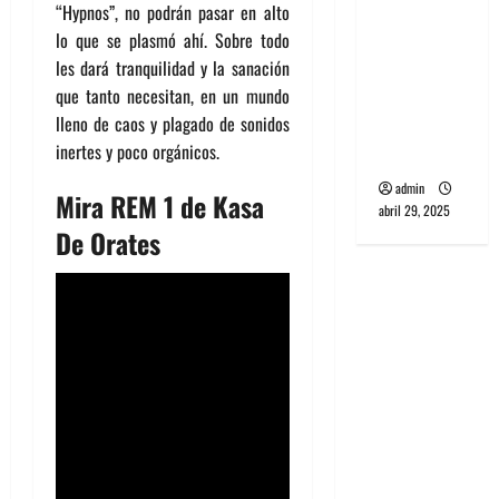
“Hypnos”, no podrán pasar en alto
banda
lo que se plasmó ahí. Sobre todo
PCR, No
les dará tranquilidad y la sanación
Wave y Art
que tanto necesitan, en un mundo
punk de
lleno de caos y plagado de sonidos
Corea del
inertes y poco orgánicos.
Sur
admin
Mira REM 1 de Kasa
abril 29, 2025
De Orates