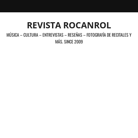
Saltar
al
contenido
REVISTA ROCANROL
MÚSICA – CULTURA – ENTREVISTAS – RESEÑAS – FOTOGRAFÍA DE RECITALES Y
MÁS. SINCE 2009