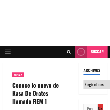
BUSCAR
Menú
principal
ARCHIVOS
Musica
Archivos
Conoce lo nuevo de
Kasa De Orates
llamado REM 1
Buscar: