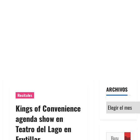
ARCHIVOS
Recitales
Archivos
Kings of Convenience
agenda show en
Teatro del Lago en
Buscar:
Frutillar