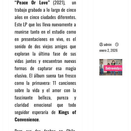
“Peace Or Love”
(2021), un
portugues
trabajo grabado
a
lo largo de cinco
a
a
ños en cinco ciudades diferentes.
Maquina:
Este LP que los lleva nuevamente
a
Directo y
reunirse tanto en el estudio como
visceral
en presentaciones en vivo, es el
admin
sonido de dos viejos amigos que
enero 2, 2026
exploran la última fase de sus
vidas juntos y encuentran nuevas
formas de capturar esa magia
Entrevistas
elusiva. El álbum suena tan fresco
Entrevista
como la primavera: 11 canciones
a la banda
sobre la vida y el amor con la
japonesa
fascinante belleza, pureza y
Zoobombs
claridad emocional que todo
: Una
seguidor esperarí
a
de
Kings
of
energía
Convenience
.
salvaje
Para sus dos fechas en Chile,