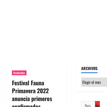
ARCHIVOS
Festivales
Archivos
Festival Fauna
Primavera 2022
anuncia primeros
Buscar:
confirmados