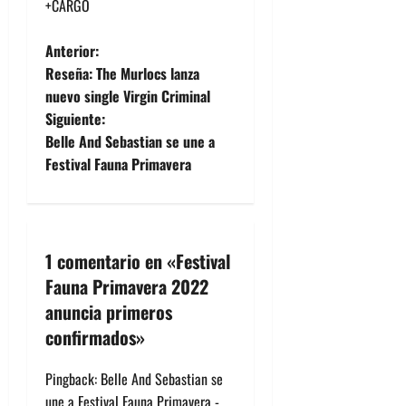
+CARGO
N
Anterior:
Reseña: The Murlocs lanza
a
nuevo single Virgin Criminal
Siguiente:
v
Belle And Sebastian se une a
e
Festival Fauna Primavera
g
a
1 comentario en «
Festival
c
Fauna Primavera 2022
anuncia primeros
i
confirmados
»
ó
Pingback:
Belle And Sebastian se
n
une a Festival Fauna Primavera -