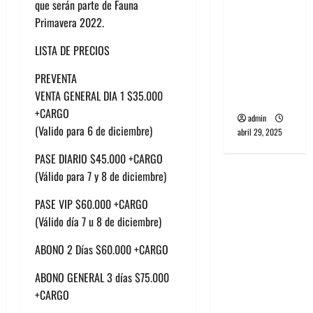
que serán parte de Fauna
banda
Primavera 2022.
PCR, No
Wave y Art
LISTA DE PRECIOS
punk de
PREVENTA
Corea del
VENTA GENERAL DIA 1 $35.000
Sur
+CARGO
admin
(Valido para 6 de diciembre)
abril 29, 2025
PASE DIARIO $45.000 +CARGO
(Válido para 7 y 8 de diciembre)
PASE VIP $60.000 +CARGO
(Válido día 7 u 8 de diciembre)
ABONO 2 Días $60.000 +CARGO
ABONO GENERAL 3 días $75.000
+CARGO