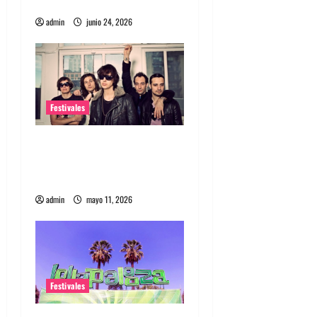
festival
admin
junio 24, 2026
Festivales
Fauna Primavera 2026: Se
confirmó a The Strokes
como primer headliner
admin
mayo 11, 2026
Festivales