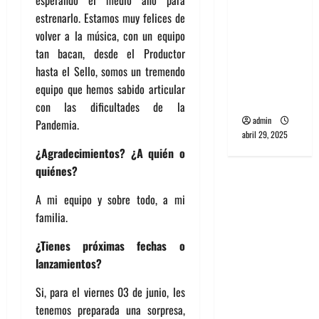
esperando el medio año para
banda
estrenarlo. Estamos muy felices de
PCR, No
volver a la música, con un equipo
Wave y Art
tan bacan, desde el Productor
punk de
hasta el Sello, somos un tremendo
Corea del
equipo que hemos sabido articular
Sur
con las dificultades de la
admin
Pandemia.
abril 29, 2025
¿Agradecimientos? ¿A quién o
quiénes?
A mi equipo y sobre todo, a mi
familia.
¿Tienes próximas fechas o
lanzamientos?
Si, para el viernes 03 de junio, les
tenemos preparada una sorpresa,