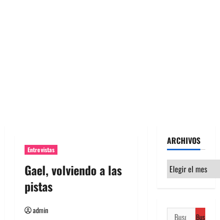
ARCHIVOS
Entrevistas
Archivos
Gael, volviendo a las
pistas
admin
Buscar: