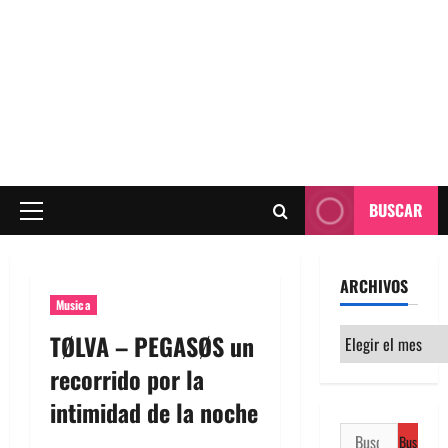
BUSCAR
Menú
principal
ARCHIVOS
Musica
Archivos
TØLVA – PEGASØS un
recorrido por la
intimidad de la noche
Buscar: