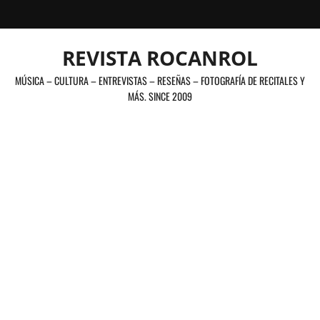
Saltar
al
contenido
REVISTA ROCANROL
MÚSICA – CULTURA – ENTREVISTAS – RESEÑAS – FOTOGRAFÍA DE RECITALES Y
MÁS. SINCE 2009