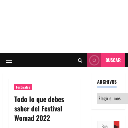
BUSCAR
Menú
principal
ARCHIVOS
Festivales
Archivos
Todo lo que debes
saber del Festival
Womad 2022
Buscar: