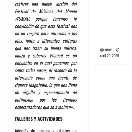
realizar una nueva versión del
banda
Festival de Músicas del Mundo
PCR, No
WOMAD, porque tenemos la
Wave y Art
convicción de que este festival nos
punk de
da un respiro para mirarnos a los
Corea del
ojos, junto a diferentes culturas
Sur
que nos traen su buena música,
admin
danza y sabores. Womad es un
abril 29, 2025
encuentro en el cual ponemos, por
sobre todas cosas, el respeto de la
diferencia como una fuente de
riqueza inagotable, lo que nos llena
de orgullo y especialmente de
optimismo por los tiempos
esperanzadores que se avecinan».
TALLERES Y ACTIVIDADES
Además de música y artistas en