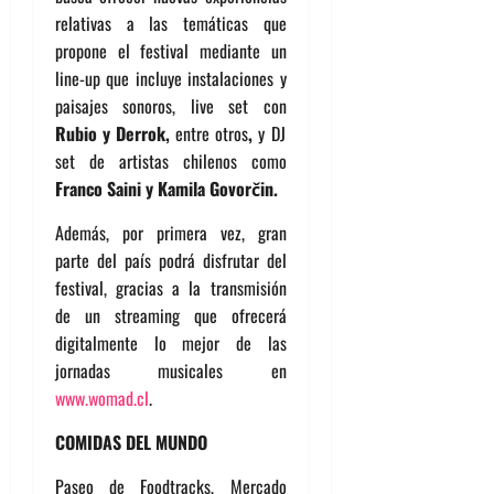
relativas a las temáticas que
propone el festival mediante un
line-up que incluye instalaciones y
paisajes sonoros, live set con
Rubio y Derrok,
entre otros
,
y DJ
set de artistas chilenos como
Franco Saini y Kamila Govorčin.
Además, por primera vez, gran
parte del país podrá disfrutar del
festival, gracias a la transmisión
de un streaming que ofrecerá
digitalmente lo mejor de las
jornadas musicales en
www.womad.cl
.
COMIDAS DEL MUNDO
Paseo de Foodtracks, Mercado