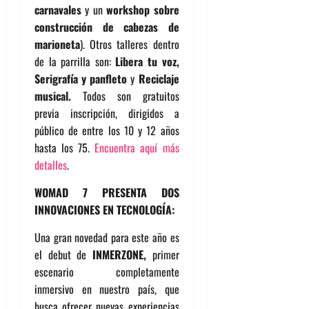
carnavales
y un
workshop sobre
construcción de cabezas de
marioneta
). Otros talleres dentro
de la parrilla son:
Libera tu voz,
Serigrafía y panfleto
y
Reciclaje
musical.
Todos son gratuitos
previa inscripción, dirigidos a
público de entre los 10 y 12 años
hasta los 75.
Encuentra aquí más
detalles
.
WOMAD 7 PRESENTA DOS
INNOVACIONES EN TECNOLOGÍA:
Una gran novedad para este año es
el debut de
INMERZONE,
primer
escenario completamente
inmersivo en nuestro país, que
busca ofrecer nuevas experiencias