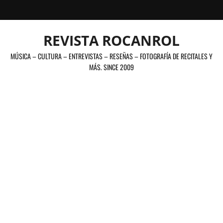
Saltar
al
contenido
REVISTA ROCANROL
MÚSICA – CULTURA – ENTREVISTAS – RESEÑAS – FOTOGRAFÍA DE RECITALES Y
MÁS. SINCE 2009