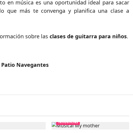
rto en música es una oportunidad ideal para sacar
e lo que más te convenga y planifica una clase a
formación sobre las
cla
ses de guitarra para niños
.
en Patio Navegantes
Tendencias