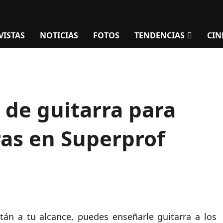
VISTAS
NOTICIAS
FOTOS
TENDENCIAS
CIN
 de guitarra para
ras en Superprof
tán a tu alcance, puedes enseñarle guitarra a los