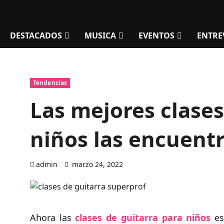
DESTACADOS
MUSICA
EVENTOS
ENTRE
Tendencias
Las mejores clases
niños las encuent
admin
marzo 24, 2022
Ahora las
clases de guitarra para niños
es