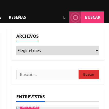
E
RESEÑAS
BUSCAR
ARCHIVOS
Archivos
Buscar:
ENTREVISTAS
Entrevistas