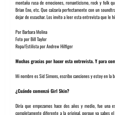
montaña rusa de emociones, romanticismo, rock y folk qu
Brian Eno, etc. Que calzaría perfectamente con un soundtr
dejar de escuchar. Los invito a leer esta entrevista que le 
Por Barbara Molina
Foto por Bill Taylor
Ropa/Estilista por Andrew Hilfiger
Muchas gracias por hacer esta entrevista. Y para co
Mi nombre es Sid Simons, escribo canciones y estoy en la b
¿Cuándo comenzó Girl Skin?
Diría que empezamos hace dos años y medio, fue una esp
completamente diferente a la original, porque ya sabes el