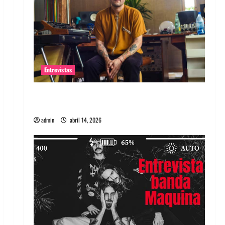
Entrevistas
Entrevista Rudy De Anda: Conquistando el
mundo, una tocata a la vez
admin
abril 14, 2026