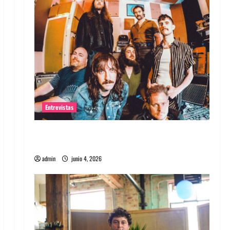
Entrevistas
Entrevista banda Evolfo: Hablándole
directamente a tu espíritu
admin
junio 4, 2026