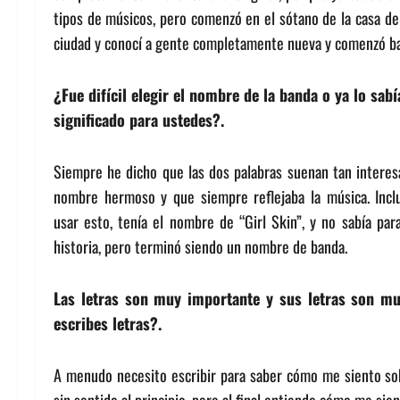
tipos de músicos, pero comenzó en el sótano de la casa d
ciudad y conocí a gente completamente nueva y comenzó b
¿Fue difícil elegir el nombre de la banda o ya lo sab
significado para ustedes?.
Siempre he dicho que las dos palabras suenan tan interes
nombre hermoso y que siempre reflejaba la música. Incl
usar esto, tenía el nombre de “Girl Skin”, y no sabía par
historia, pero terminó siendo un nombre de banda.
Las letras son muy importante y sus letras son mu
escribes letras?.
A menudo necesito escribir para saber cómo me siento sobr