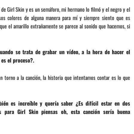
 de Girl Skin y es un semáforo, mi hermano lo filmó y el negro y el
 esos colores de alguna manera para mí y siempre siento que es
que el amarillo extrañamente se parece al sonido que hacemos, si
Cuando se trata de grabar un vídeo, a la hora de hacer el
 es el proceso?.
 en torno a la canción, la historia que intentamos contar es lo que
én es increíble y quería saber ¿Es difícil estar en dos
 para Girl Skin piensas oh, esta canción sería buena