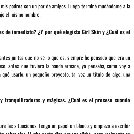
e mis padres con un par de amigos. Luego terminé mudándome a la
ajo el mismo nombre.
ías de inmediato? ¿Y por qué elegiste Girl Skin y ¿Cuál es el
antes juntas que no sé lo que es, siempre he pensado que era un
uso, antes que tuviera la banda armada, yo pensaba, como voy a
a qué usarlo, un pequeño proyecto, tal vez un título de algo, una
y tranquilizadoras y mágicas. ¿Cuál es el proceso cuando
e las situaciones, tengo un papel en blanco y empiezo a escribir