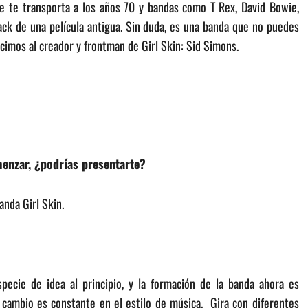
e te transporta a los años 70 y bandas como T Rex, David Bowie,
ack de una película antigua. Sin duda, es una banda que no puedes
hicimos al creador y frontman de Girl Skin: Sid Simons.
menzar, ¿podrías presentarte?
anda Girl Skin.
ecie de idea al principio, y la formación de la banda ahora es
 cambio es constante en el estilo de música. Gira con diferentes