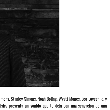
imons, Stanley Simons, Noah Boling, Wyatt Mones, Leo Lovechild, y
úsica presenta un sonido que te deja con una sensación de una