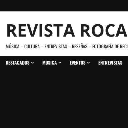
Saltar
al
contenido
REVISTA ROC
MÚSICA – CULTURA – ENTREVISTAS – RESEÑAS – FOTOGRAFÍA DE RECI
DESTACADOS
MUSICA
EVENTOS
ENTREVISTAS