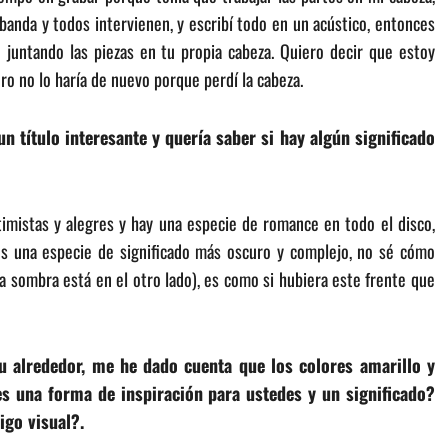
banda y todos intervienen, y escribí todo en un acústico, entonces
 juntando las piezas en tu propia cabeza. Quiero decir que estoy
o no lo haría de nuevo porque perdí la cabeza.
 título interesante y quería saber si hay algún significado
imistas y alegres y hay una especie de romance en todo el disco,
es una especie de significado más oscuro y complejo, no sé cómo
la sombra está en el otro lado), es como si hubiera este frente que
u alrededor, me he dado cuenta que los colores amarillo y
es una forma de inspiración para ustedes y un significado?
igo visual?.