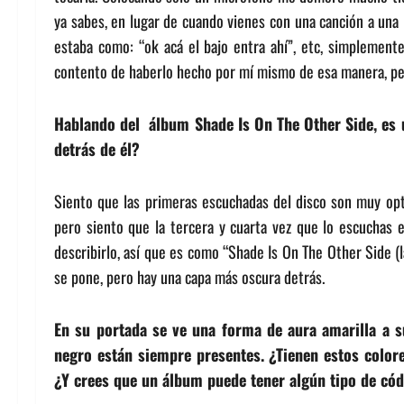
ya sabes, en lugar de cuando vienes con una canción a una 
estaba como: “ok acá el bajo entra ahí”, etc, simplemente
contento de haberlo hecho por mí mismo de esa manera, per
Hablando del álbum Shade Is On The Other Side, es un
detrás de él?
Siento que las primeras escuchadas del disco son muy opt
pero siento que la tercera y cuarta vez que lo escuchas 
describirlo, así que es como “Shade Is On The Other Side (
se pone, pero hay una capa más oscura detrás.
En su portada se ve una forma de aura amarilla a s
negro están siempre presentes. ¿Tienen estos color
¿Y crees que un álbum puede tener algún tipo de cód