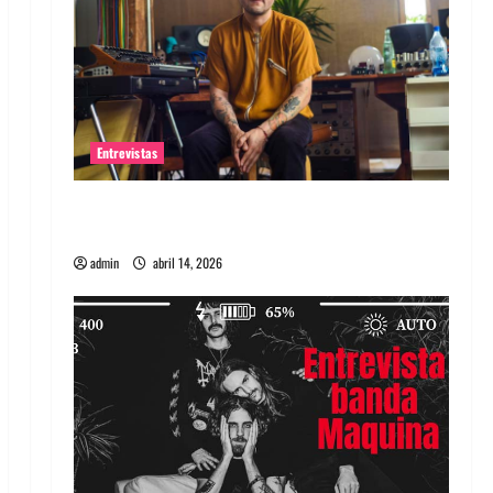
Entrevistas
Entrevista Rudy De Anda: Conquistando el
mundo, una tocata a la vez
admin
abril 14, 2026