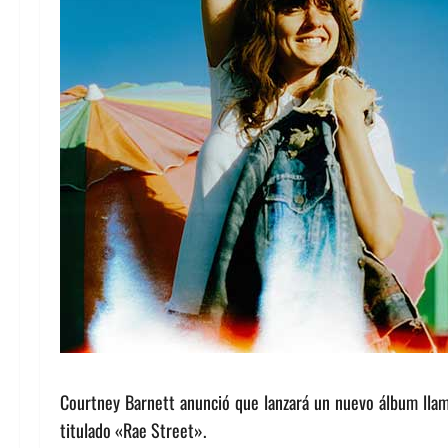
Courtney Barnett anunció que lanzará un nuevo álbum llam
titulado «Rae Street».