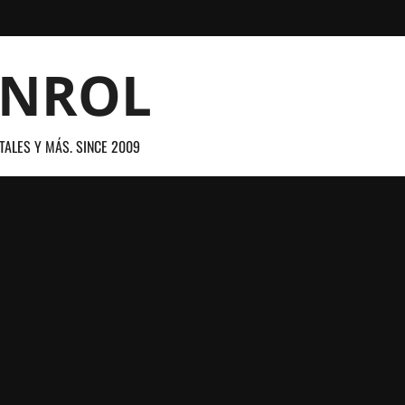
ANROL
TALES Y MÁS. SINCE 2009