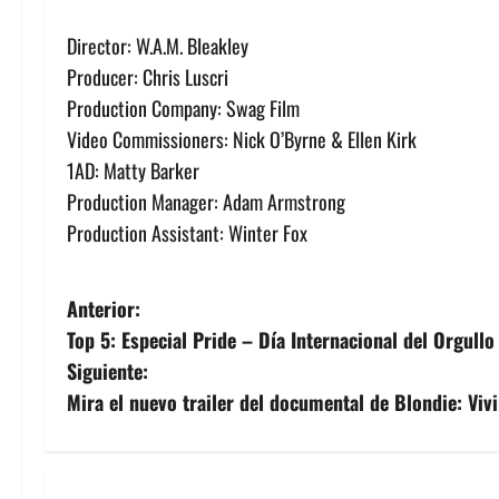
Director: W.A.M. Bleakley
Producer: Chris Luscri
Production Company: Swag Film
Video Commissioners: Nick O’Byrne & Ellen Kirk
1AD: Matty Barker
Production Manager: Adam Armstrong
Production Assistant: Winter Fox
N
Anterior:
Top 5: Especial Pride – Día Internacional del Orgullo
a
Siguiente:
v
Mira el nuevo trailer del documental de Blondie: Viv
e