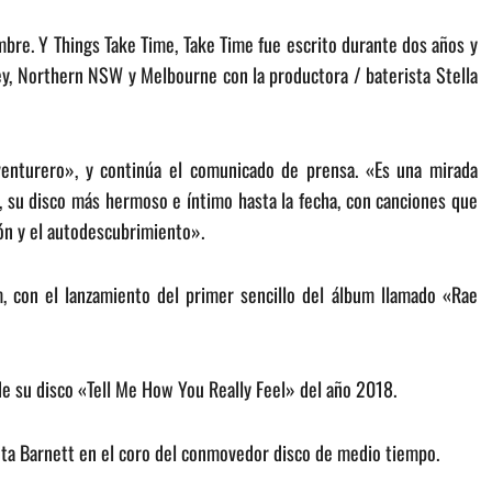
mbre. Y Things Take Time, Take Time fue escrito durante dos años y
y, Northern NSW y Melbourne con la productora / baterista Stella
venturero», y continúa el comunicado de prensa. «Es una mirada
, su disco más hermoso e íntimo hasta la fecha, con canciones que
ión y el autodescubrimiento».
 con el lanzamiento del primer sencillo del álbum llamado «Rae
de su disco «Tell Me How You Really Feel» del año 2018.
anta Barnett en el coro del conmovedor disco de medio tiempo.