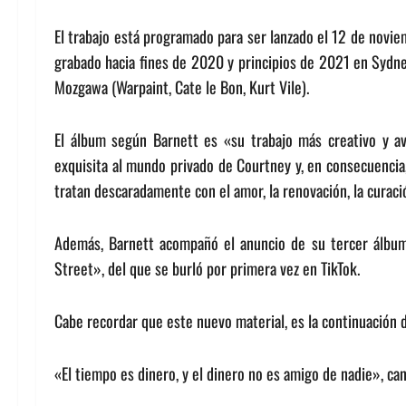
El trabajo está programado para ser lanzado el 12 de novie
grabado hacia fines de 2020 y principios de 2021 en Sydne
Mozgawa (Warpaint, Cate le Bon, Kurt Vile).
El álbum según Barnett es «su trabajo más creativo y a
exquisita al mundo privado de Courtney y, en consecuencia
tratan descaradamente con el amor, la renovación, la curac
Además, Barnett acompañó el anuncio de su tercer álbum,
Street», del que se burló por primera vez en TikTok.
Cabe recordar que este nuevo material, es la continuación 
«El tiempo es dinero, y el dinero no es amigo de nadie», c