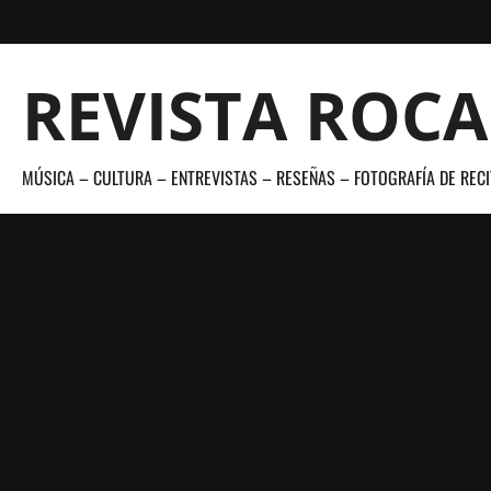
Saltar
al
contenido
REVISTA ROC
MÚSICA – CULTURA – ENTREVISTAS – RESEÑAS – FOTOGRAFÍA DE RECI