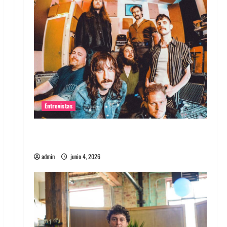
Entrevistas
Entrevista banda Evolfo: Hablándole
directamente a tu espíritu
admin
junio 4, 2026