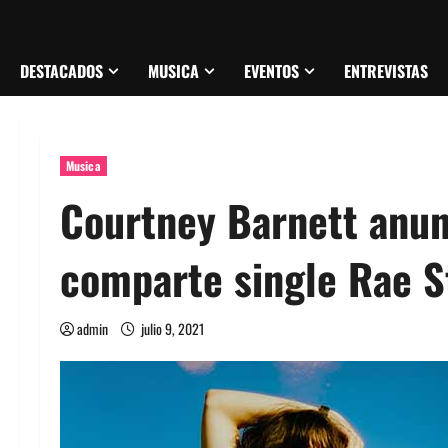
DESTACADOS
MUSICA
EVENTOS
ENTREVISTAS
Musica
Courtney Barnett anun
comparte single Rae S
admin
julio 9, 2021