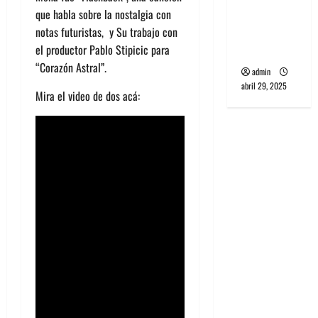
que habla sobre la nostalgia con
punk de
notas futuristas, y Su trabajo con
Corea del
el productor Pablo Stipicic para
Sur
“Corazón Astral”.
admin
abril 29, 2025
Mira el video de dos acá: