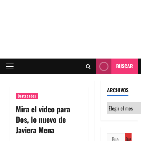
BUSCAR
Menú
principal
ARCHIVOS
Destacados
Archivos
Mira el video para
Dos, lo nuevo de
Javiera Mena
Buscar: