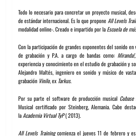
Todo lo necesario para concretar un proyecto musical, des
de estándar internacional. Es lo que propone
All Levels Trai
modalidad online-. Creado e impartido por la
Escuela de mús
Con la participación de grandes exponentes del sonido en 
de grabación y P.A. a cargo de bandas como:
Miranda!
experiencia y conocimiento en el estudio de grabación y so
Alejandro Maltés, ingeniero en sonido y músico de vasta 
grabación
Vinilo,
ex
Tarkus
.
Por su parte el software de producción musical
Cubase
Musical certificado por Steinberg, Alemania. Cabe dest
la
Academia Virtual TyP
( 2013).
All Levels Training
comienza el jueves 11 de febrero y es