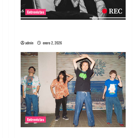
Entrevistas
Entrevista a banda portuguesa Maquina:
Directo y visceral
admin
enero 2, 2026
Entrevistas
Entrevista a la banda japonesa Zoobombs: Una