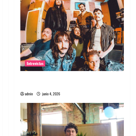
Entrevistas
Entrevista banda Evolfo: Hablándole
directamente a tu espíritu
admin
junio 4, 2026