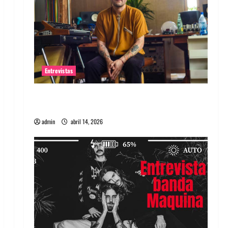
Entrevistas
Entrevista Rudy De Anda: Conquistando el
mundo, una tocata a la vez
admin
abril 14, 2026