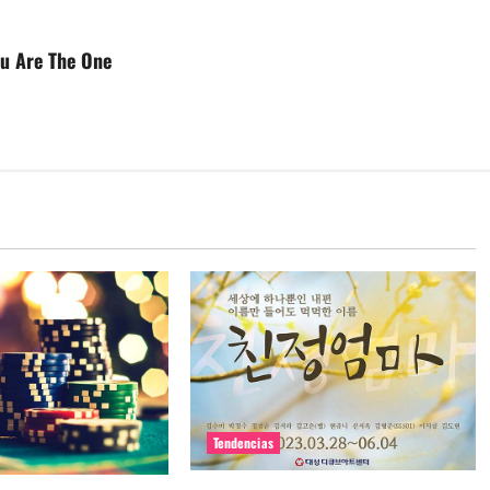
ou Are The One
Tendencias