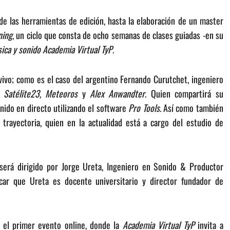
de las herramientas de edición, hasta la elaboración de un master
ning
, un ciclo que consta de ocho semanas de clases guiadas -en su
ica y sonido Academia Virtual TyP
.
vivo; como es el caso del argentino Fernando Curutchet, ingeniero
, Satélite23, Meteoros
y
Alex Anwandter
. Quien compartirá su
nido en directo utilizando el software
Pro Tools
. Así como también
trayectoria, quien en la actualidad está a cargo del estudio de
será dirigido por Jorge Ureta, Ingeniero en Sonido & Productor
acar que Ureta es docente universitario y director fundador de
 el primer evento online, donde la
Academia Virtual TyP
invita a