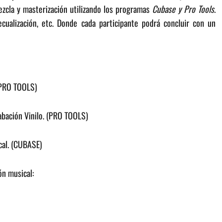
ezcla y masterización utilizando los programas
Cubase y
Pro Tools
.
cualización, etc. Donde cada participante podrá concluir con un
(PRO TOOLS)
abación Vinilo. (PRO TOOLS)
cal. (CUBASE)
ón musical: