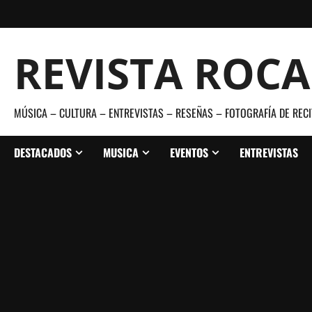
Saltar
al
contenido
REVISTA ROC
MÚSICA – CULTURA – ENTREVISTAS – RESEÑAS – FOTOGRAFÍA DE RECI
DESTACADOS
MUSICA
EVENTOS
ENTREVISTAS