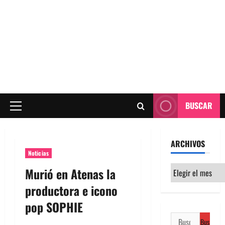
BUSCAR
Menú
principal
ARCHIVOS
Noticias
Archivos
Murió en Atenas la
productora e icono
pop SOPHIE
Buscar: