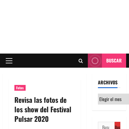
BUSCAR
Menú
principal
ARCHIVOS
Fotos
Archivos
Revisa las fotos de
los show del Festival
Pulsar 2020
Buscar: