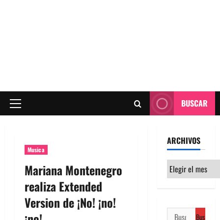
BUSCAR
Menú
principal
ARCHIVOS
Musica
Archivos
Mariana Montenegro
realiza Extended
Version de ¡No! ¡no!
Buscar:
¡no!