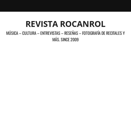
Saltar
al
contenido
REVISTA ROCANROL
MÚSICA – CULTURA – ENTREVISTAS – RESEÑAS – FOTOGRAFÍA DE RECITALES Y
MÁS. SINCE 2009