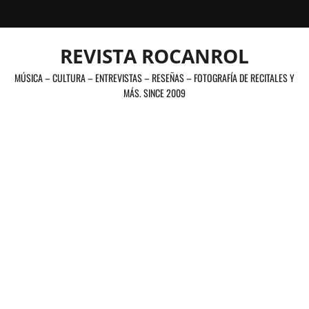
Saltar
al
contenido
REVISTA ROCANROL
MÚSICA – CULTURA – ENTREVISTAS – RESEÑAS – FOTOGRAFÍA DE RECITALES Y
MÁS. SINCE 2009