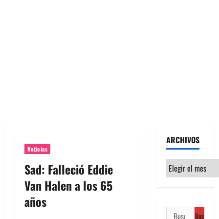
ARCHIVOS
Noticias
Archivos
Sad: Falleció Eddie
Van Halen a los 65
años
Buscar: