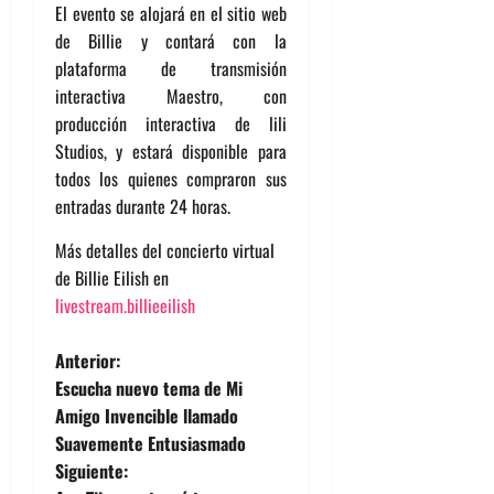
El evento se alojará en el sitio web
de Billie y contará con la
plataforma de transmisión
interactiva Maestro, con
producción interactiva de lili
Studios, y estará disponible para
todos los quienes compraron sus
entradas durante 24 horas.
Más detalles del concierto virtual
de Billie Eilish en
livestream.billieeilish
N
Anterior:
Escucha nuevo tema de Mi
a
Amigo Invencible llamado
Suavemente Entusiasmado
v
Siguiente: