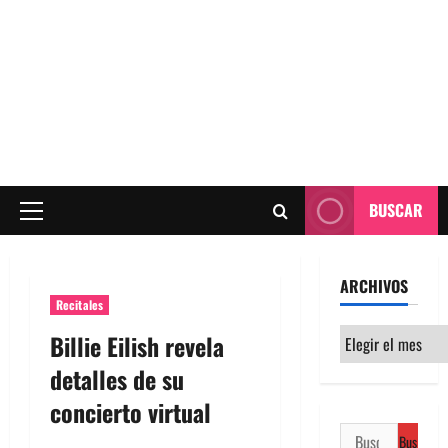
BUSCAR
Menú
principal
ARCHIVOS
Recitales
Archivos
Billie Eilish revela
detalles de su
concierto virtual
Buscar: