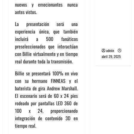
nuevos y emocionantes nunca
banda
antes vistos.
PCR, No
Wave y Art
La presentación será una
punk de
experiencia única, que también
Corea del
incluirá a 500 fanáticos
Sur
preseleccionados que interactúan
admin
con Billie virtualmente y en tiempo
abril 29, 2025
real durante toda la transmisión.
Billie se presentará 100% en vivo
con su hermano FINNEAS y el
baterista de gira Andrew Marshall.
El escenario será de 60 x 24 pies
rodeado por pantallas LED 360 de
100 x 24, proporcionando
integración de contenido 3D en
tiempo real.