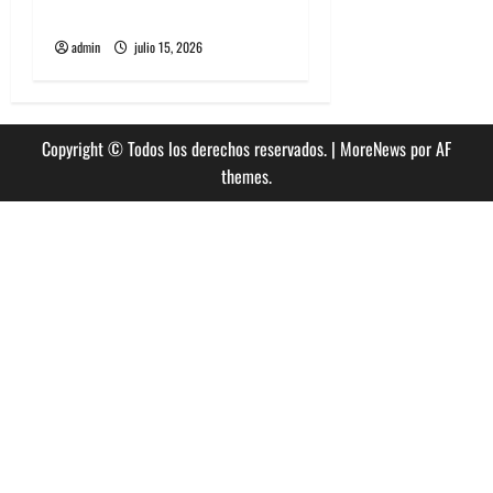
esperado debut en Chile
admin
julio 15, 2026
Copyright © Todos los derechos reservados.
|
MoreNews
por AF
themes.