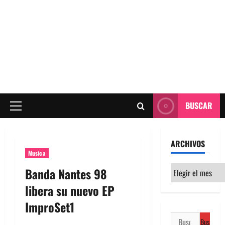
BUSCAR
Menú
principal
ARCHIVOS
Musica
Archivos
Banda Nantes 98
libera su nuevo EP
ImproSet1
Buscar: