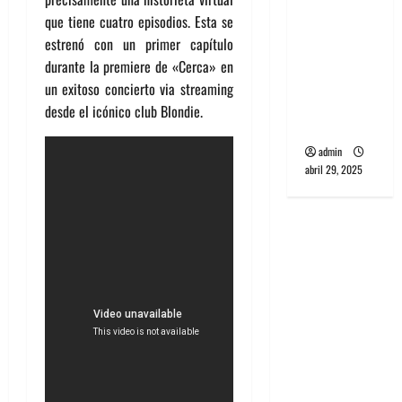
banda
que tiene cuatro episodios. Esta se
PCR, No
estrenó con un primer capítulo
Wave y Art
durante la premiere de «Cerca» en
punk de
un exitoso concierto via streaming
Corea del
desde el icónico club Blondie.
Sur
admin
abril 29, 2025