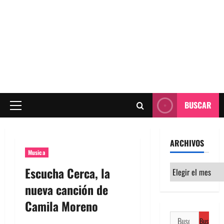
BUSCAR
Menú
principal
ARCHIVOS
Musica
Archivos
Escucha Cerca, la
nueva canción de
Camila Moreno
Buscar: