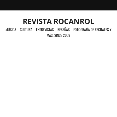
Saltar
al
contenido
REVISTA ROCANROL
MÚSICA – CULTURA – ENTREVISTAS – RESEÑAS – FOTOGRAFÍA DE RECITALES Y
MÁS. SINCE 2009