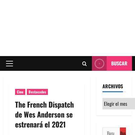
BUSCAR
Menú
principal
ARCHIVOS
Cine
Destacados
Archivos
The French Dispatch
de Wes Anderson se
estrenará el 2021
Buscar: