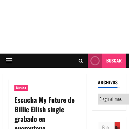
BUSCAR
Menú
principal
ARCHIVOS
Musica
Archivos
Escucha My Future de
Billie Eilish single
grabado en
Buscar:
cuarentena