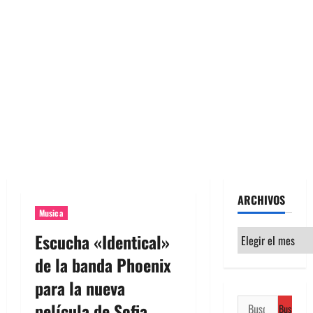
ARCHIVOS
Musica
Archivos
Escucha «Identical»
de la banda Phoenix
para la nueva
Buscar:
película de Sofia