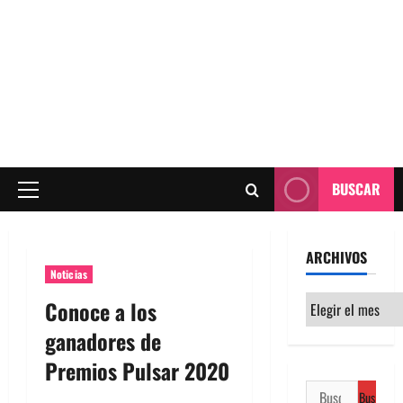
BUSCAR
Menú
principal
ARCHIVOS
Noticias
Archivos
Conoce a los
ganadores de
Premios Pulsar 2020
Buscar: