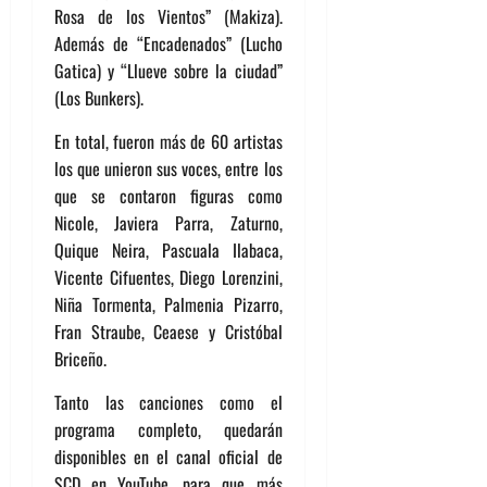
Rosa de los Vientos” (Makiza).
Además de “Encadenados” (Lucho
Gatica) y “Llueve sobre la ciudad”
(Los Bunkers).
En total, fueron más de 60 artistas
los que unieron sus voces, entre los
que se contaron figuras como
Nicole, Javiera Parra, Zaturno,
Quique Neira, Pascuala Ilabaca,
Vicente Cifuentes, Diego Lorenzini,
Niña Tormenta, Palmenia Pizarro,
Fran Straube, Ceaese y Cristóbal
Briceño.
Tanto las canciones como el
programa completo, quedarán
disponibles en el canal oficial de
SCD en YouTube, para que más