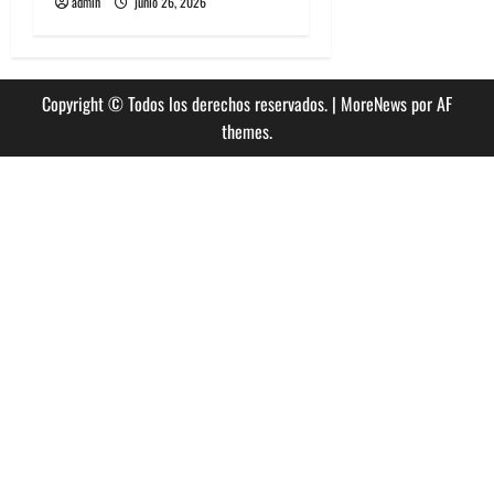
admin
junio 26, 2026
Copyright © Todos los derechos reservados.
|
MoreNews
por AF
themes.