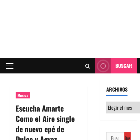
BUSCAR
Menú
principal
ARCHIVOS
Musica
Archivos
Escucha Amarte
Como el Aire single
de nuevo epé de
Buscar:
Dulce y Agraz