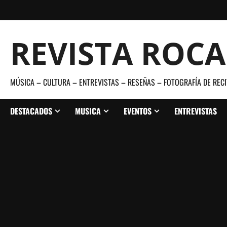
Saltar
al
contenido
REVISTA ROC
MÚSICA – CULTURA – ENTREVISTAS – RESEÑAS – FOTOGRAFÍA DE RECI
DESTACADOS
MUSICA
EVENTOS
ENTREVISTAS