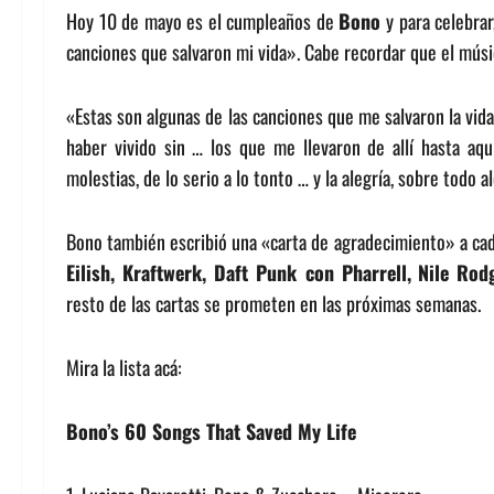
Hoy 10 de mayo es el cumpleaños de
Bono
y para celebrar
canciones que salvaron mi vida». Cabe recordar que el mús
«Estas son algunas de las canciones que me salvaron la vida
haber vivido sin … los que me llevaron de allí hasta aq
molestias, de lo serio a lo tonto … y la alegría, sobre todo a
Bono también escribió una «carta de agradecimiento» a cada
Eilish, Kraftwerk, Daft Punk con Pharrell,
Nile Rod
resto de las cartas se prometen en las próximas semanas.
Mira la lista acá:
Bono’s 60 Songs That Saved My Life