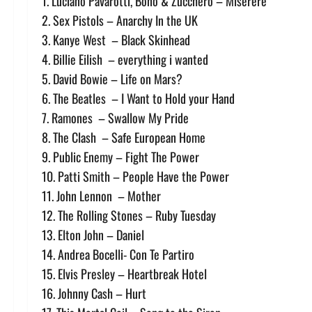
1. Luciano Pavarotti, Bono & Zucchero – Miserere
2. Sex Pistols – Anarchy In the UK
3. Kanye West – Black Skinhead
4. Billie Eilish – everything i wanted
5. David Bowie – Life on Mars?
6. The Beatles – I Want to Hold your Hand
7. Ramones – Swallow My Pride
8. The Clash – Safe European Home
9. Public Enemy – Fight The Power
10. Patti Smith – People Have the Power
11. John Lennon – Mother
12. The Rolling Stones – Ruby Tuesday
13. Elton John – Daniel
14. Andrea Bocelli- Con Te Partiro
15. Elvis Presley – Heartbreak Hotel
16. Johnny Cash – Hurt