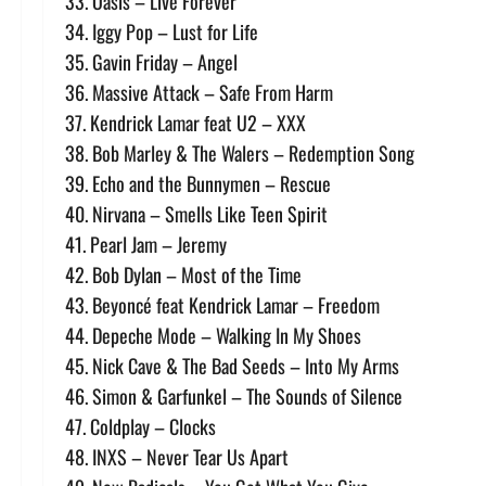
33. Oasis – Live Forever
34. Iggy Pop – Lust for Life
35. Gavin Friday – Angel
36. Massive Attack – Safe From Harm
37. Kendrick Lamar feat U2 – XXX
38. Bob Marley & The Walers – Redemption Song
39. Echo and the Bunnymen – Rescue
40. Nirvana – Smells Like Teen Spirit
41. Pearl Jam – Jeremy
42. Bob Dylan – Most of the Time
43. Beyoncé feat Kendrick Lamar – Freedom
44. Depeche Mode – Walking In My Shoes
45. Nick Cave & The Bad Seeds – Into My Arms
46. Simon & Garfunkel – The Sounds of Silence
47. Coldplay – Clocks
48. INXS – Never Tear Us Apart