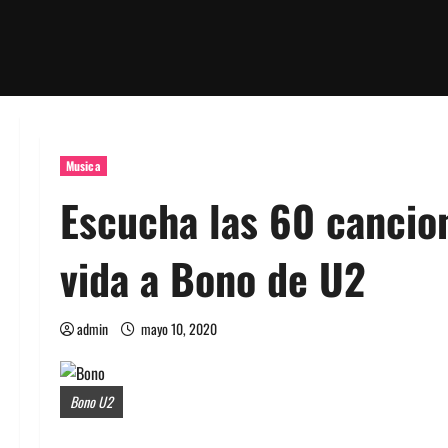
Musica
Escucha las 60 cancion
vida a Bono de U2
admin
mayo 10, 2020
Bono U2