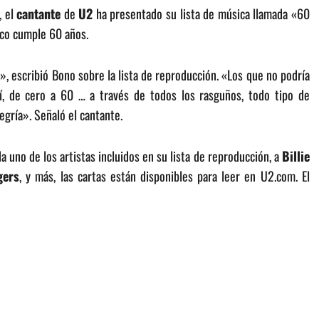
, el
cantante
de
U2
ha presentado su lista de música llamada «60
ico cumple 60 años.
», escribió Bono sobre la lista de reproducción. «Los que no podría
uí, de cero a 60 … a través de todos los rasguños, todo tipo de
legría». Señaló el cantante.
 uno de los artistas incluidos en su lista de reproducción, a
Billie
gers
, y más, las cartas están disponibles para leer en U2.com. El