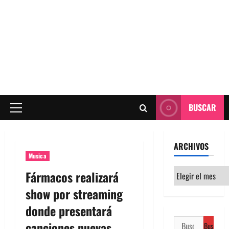
BUSCAR
Menú
principal
ARCHIVOS
Musica
Archivos
Fármacos realizará
show por streaming
donde presentará
Buscar:
canciones nuevas