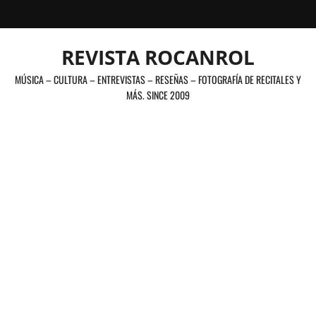
Saltar
al
contenido
REVISTA ROCANROL
MÚSICA – CULTURA – ENTREVISTAS – RESEÑAS – FOTOGRAFÍA DE RECITALES Y
MÁS. SINCE 2009