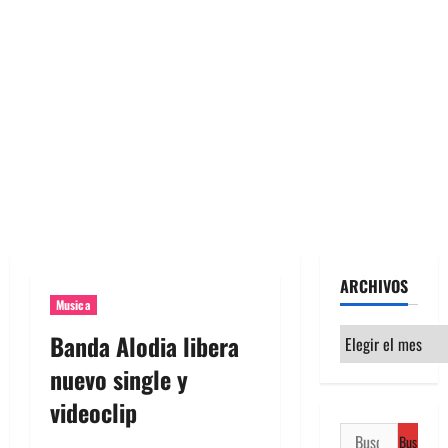
ARCHIVOS
Musica
Archivos
Banda Alodia libera
nuevo single y
videoclip
Buscar: