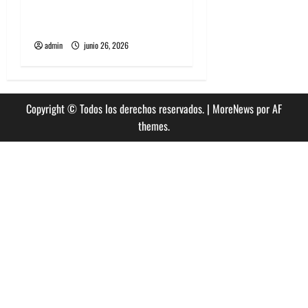
nuevo single llamado
Jealous Lover
admin
junio 26, 2026
Copyright © Todos los derechos reservados.
|
MoreNews
por AF
themes.