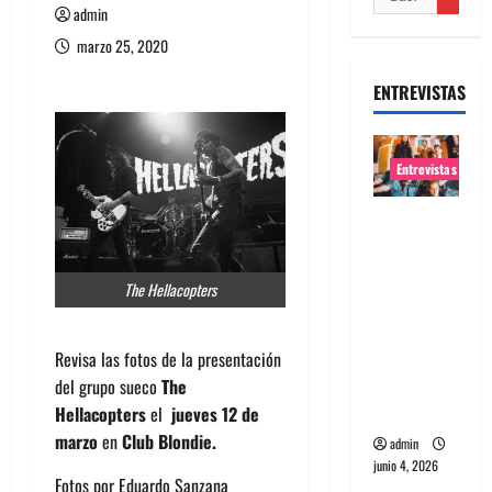
admin
marzo 25, 2020
ENTREVISTAS
Entrevistas
Entrevista
banda
Evolfo:
The Hellacopters
Hablándol
e
directame
Revisa las fotos de la presentación
nte a tu
del grupo sueco
The
espíritu
Hellacopters
el
jueves 12 de
marzo
en
Club Blondie.
admin
junio 4, 2026
Fotos por Eduardo Sanzana