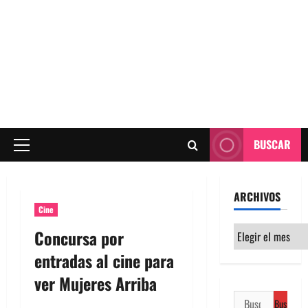
BUSCAR
Menú
principal
ARCHIVOS
Cine
Archivos
Concursa por
entradas al cine para
ver Mujeres Arriba
Buscar: