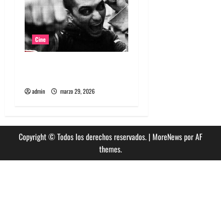
Cine
Película Matapanki: rabia
punk y cine de resistencia
admin
marzo 29, 2026
Copyright © Todos los derechos reservados.
|
MoreNews
por AF
themes.