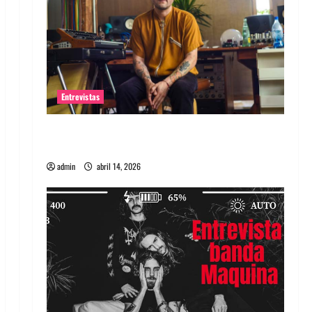
Entrevistas
Entrevista Rudy De Anda: Conquistando el
mundo, una tocata a la vez
admin
abril 14, 2026