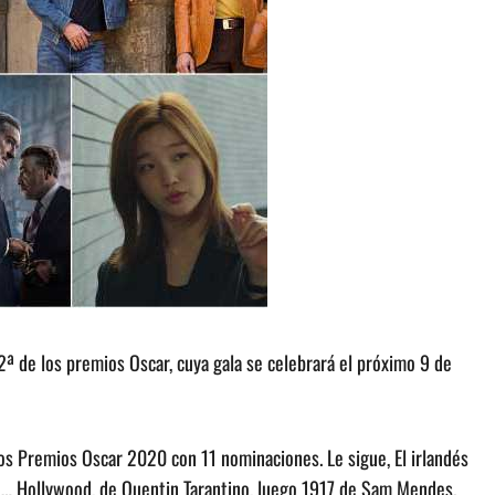
ª de los premios Oscar, cuya gala se celebrará el próximo 9 de
r los Premios Oscar 2020 con 11 nominaciones. Le sigue, El irlandés
n… Hollywood, de Quentin Tarantino, luego 1917 de Sam Mendes.