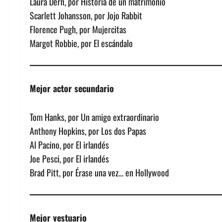
Laura Dern, por Historia de un matrimonio
Scarlett Johansson, por Jojo Rabbit
Florence Pugh, por Mujercitas
Margot Robbie, por El escándalo
Mejor actor secundario
Tom Hanks, por Un amigo extraordinario
Anthony Hopkins, por Los dos Papas
Al Pacino, por El irlandés
Joe Pesci, por El irlandés
Brad Pitt, por Érase una vez… en Hollywood
Mejor vestuario