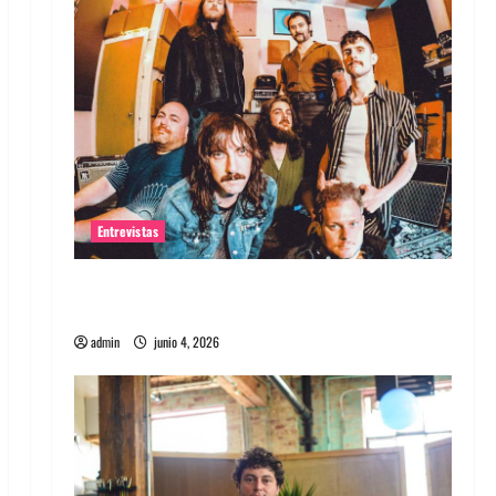
Entrevistas
Entrevista banda Evolfo: Hablándole
directamente a tu espíritu
admin
junio 4, 2026