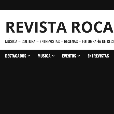
Saltar
al
contenido
REVISTA ROC
MÚSICA – CULTURA – ENTREVISTAS – RESEÑAS – FOTOGRAFÍA DE RECI
DESTACADOS
MUSICA
EVENTOS
ENTREVISTAS