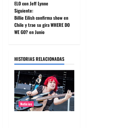
a
ELO con Jeff Lynne
Siguiente:
v
Billie Eilish confirma show en
e
Chile y trae su gira WHERE DO
WE GO? en Junio
g
a
HISTORIAS RELACIONADAS
c
i
ó
n
Noticias
d
Bajista de L7 Jennifer Finch
e
murió a los 59 años