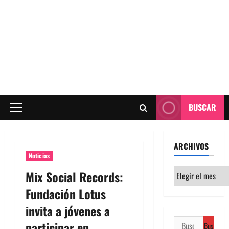
BUSCAR
Menú
principal
ARCHIVOS
Noticias
Archivos
Mix Social Records:
Fundación Lotus
invita a jóvenes a
Buscar:
participar en