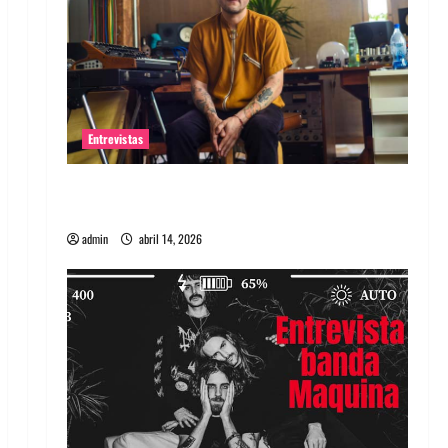
Entrevistas
Entrevista Rudy De Anda: Conquistando el
mundo, una tocata a la vez
admin
abril 14, 2026