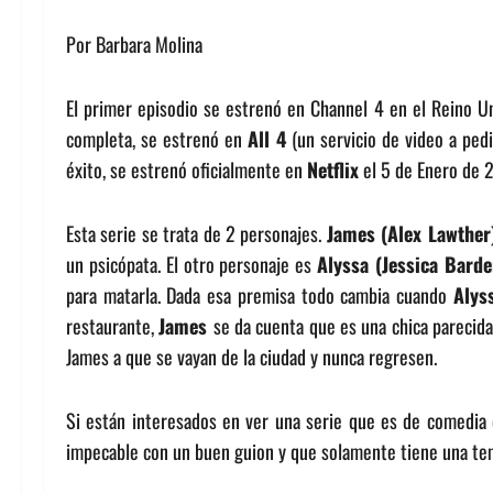
Por Barbara Molina
El primer episodio se estrenó en Channel 4 en el Reino 
completa, se estrenó en
All 4
(un servicio de video a pe
éxito, se estrenó oficialmente en
Netflix
el 5 de Enero de 
Esta serie se trata de 2 personajes.
James (Alex Lawther
un psicópata. El otro personaje es
Alyssa (Jessica Bard
para matarla. Dada esa premisa todo cambia cuando
Alys
restaurante,
James
se da cuenta que es una chica parecida
James a que se vayan de la ciudad y nunca regresen.
Si están interesados en ver una serie que es de comedia 
impecable con un buen guion y que solamente tiene una tem