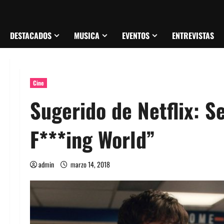
DESTACADOS
MUSICA
EVENTOS
ENTREVISTAS
Cine
Sugerido de Netflix: S
F***ing World”
admin
marzo 14, 2018