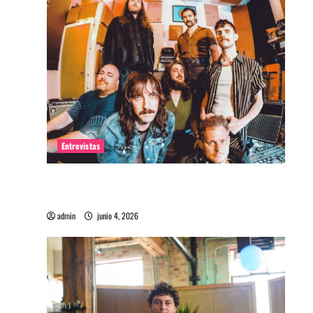
Entrevistas
Entrevista banda Evolfo: Hablándole
directamente a tu espíritu
admin
junio 4, 2026