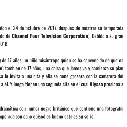
Unido el 24 de octubre de 2017, después de mostrar su temporada
dido de
Channel Four Television Corporation
). Debido a su gran
2018.
) de 17 años, un niño misántropo quien se ha convencido de que es
en
) también de 17 años, una chica que James ve y comienza su plan
sa
lo invita a una cita y ella se pone grosera con la camarera del
 a él. Y luego tienen una segunda cita en el cual
Alyssa
presiona a
dramática con humor negro británico que contiene una fotografía
porada con ocho episodios bueno esta es su serie.