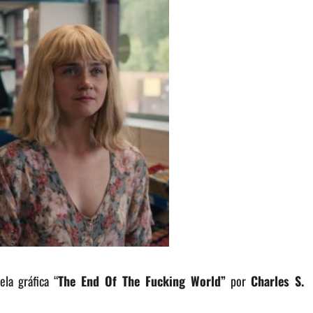
la gráfica “
The End Of The Fucking World”
por
Charles S.