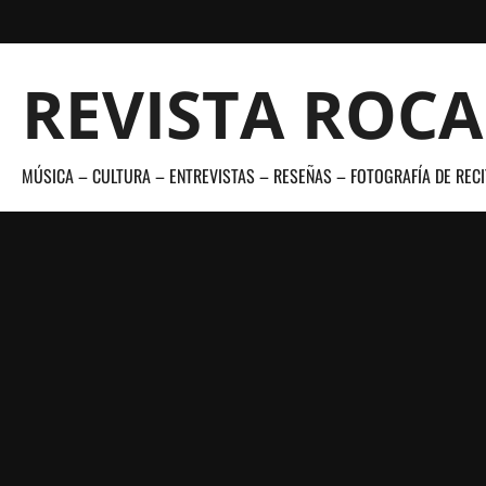
Saltar
al
contenido
REVISTA ROC
MÚSICA – CULTURA – ENTREVISTAS – RESEÑAS – FOTOGRAFÍA DE RECI