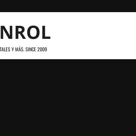
ANROL
TALES Y MÁS. SINCE 2009