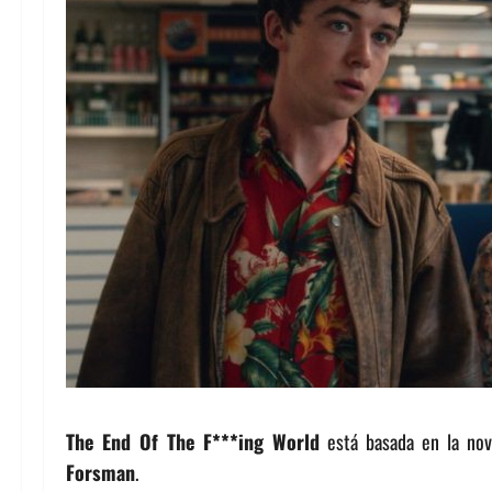
The End Of The F***ing World
está basada en la nove
Forsman
.