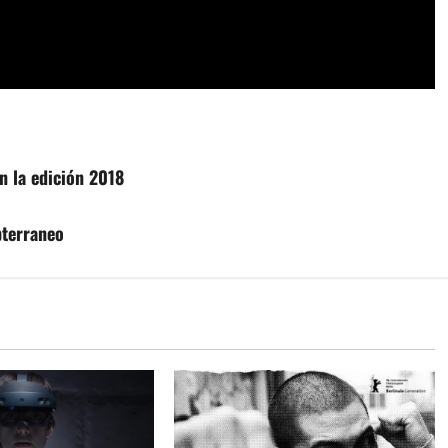
n la edición 2018
bterraneo