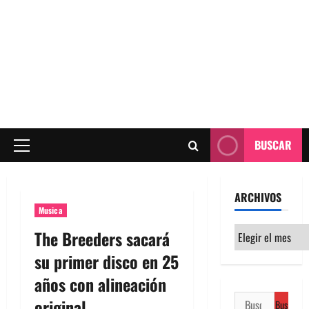
BUSCAR
Menú
principal
ARCHIVOS
Musica
Archivos
The Breeders sacará
su primer disco en 25
años con alineación
Buscar:
original