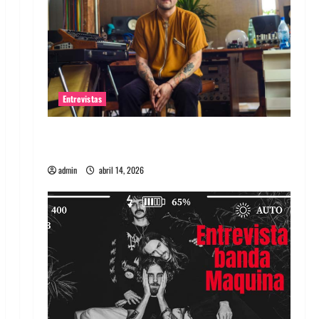
Entrevistas
Entrevista Rudy De Anda: Conquistando el
mundo, una tocata a la vez
admin
abril 14, 2026