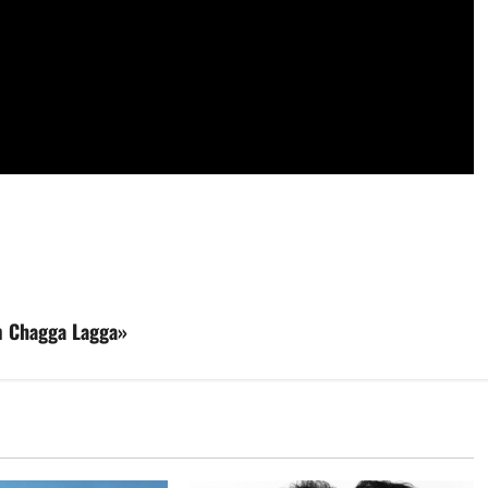
m Chagga Lagga»