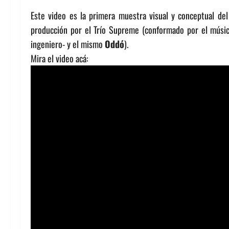
Este video es la primera muestra visual y conceptual de
producción por el Trío Supreme (conformado por el músi
ingeniero- y el mismo
Oddó
).
Mira el video acá: