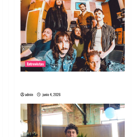
Entrevistas
Entrevista banda Evolfo: Hablándole
directamente a tu espíritu
admin
junio 4, 2026