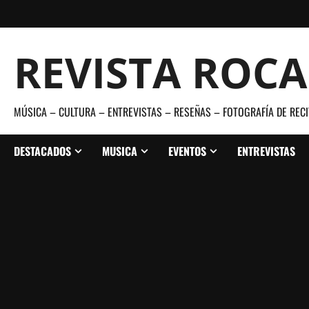
Saltar
al
contenido
REVISTA ROC
MÚSICA – CULTURA – ENTREVISTAS – RESEÑAS – FOTOGRAFÍA DE RECI
DESTACADOS
MUSICA
EVENTOS
ENTREVISTAS