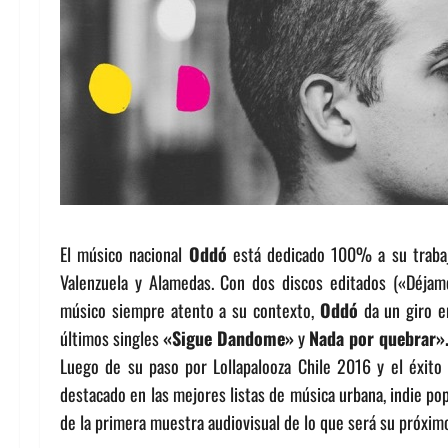
El músico nacional
Oddó
está dedicado 100% a su trabajo
Valenzuela y Alamedas. Con dos discos editados («Déja
músico siempre atento a su contexto,
Oddó
da un giro en
últimos singles
«Sigue Dandome»
y
Nada por quebrar»
Luego de su paso por Lollapalooza Chile 2016 y el éxito 
destacado en las mejores listas de música urbana, indie pop
de la primera muestra audiovisual de lo que será su próximo