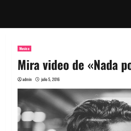
Musica
Mira video de «Nada p
admin
julio 5, 2016