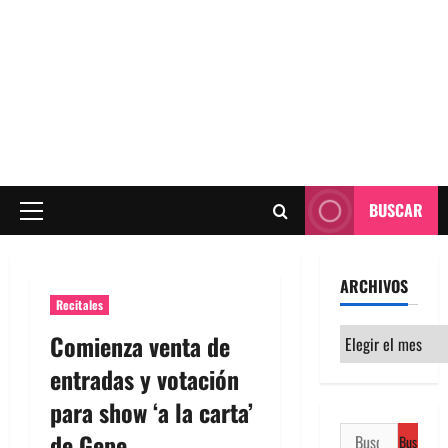
BUSCAR
Menú
principal
ARCHIVOS
Recitales
Archivos
Comienza venta de
entradas y votación
para show ‘a la carta’
Buscar:
de Gepe