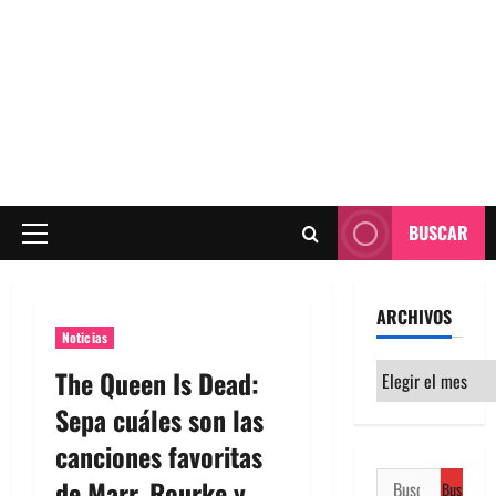
BUSCAR
Menú
principal
ARCHIVOS
Noticias
Archivos
The Queen Is Dead:
Sepa cuáles son las
canciones favoritas
Buscar:
de Marr, Rourke y