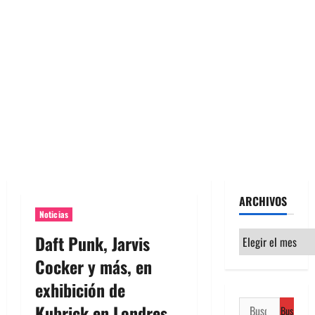
ARCHIVOS
Noticias
Archivos
Daft Punk, Jarvis
Cocker y más, en
exhibición de
Buscar:
Kubrick en Londres