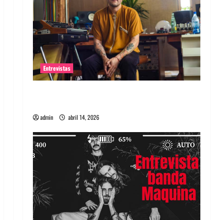
Entrevistas
Entrevista Rudy De Anda: Conquistando el
mundo, una tocata a la vez
admin
abril 14, 2026