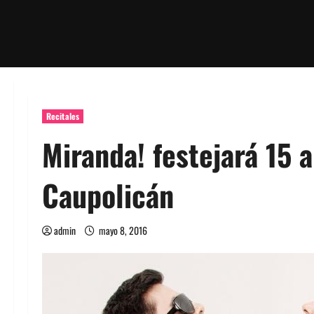
Recitales
Miranda! festejará 15 
Caupolicán
admin
mayo 8, 2016