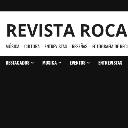
Saltar
al
contenido
REVISTA ROC
MÚSICA – CULTURA – ENTREVISTAS – RESEÑAS – FOTOGRAFÍA DE RECI
DESTACADOS
MUSICA
EVENTOS
ENTREVISTAS