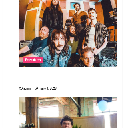
Entrevistas
Entrevista banda Evolfo: Hablándole
directamente a tu espíritu
admin
junio 4, 2026