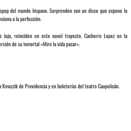
tropop del mundo hispano. Sorprenden con un disco que expone la
ciona a la perfección.
e lujo, reinciden en este novel trayecto. Cachorro Lopez en la
ersión de su inmortal «Miro la vida pasar».
a Kmuzzik de Providencia y en boleterías del teatro Caupolicán.