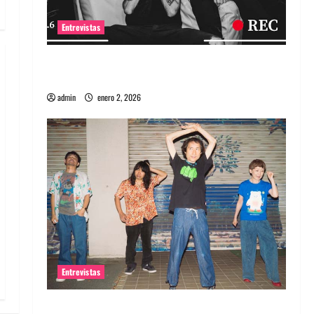
Entrevistas
Entrevista a banda portuguesa Maquina:
Directo y visceral
admin
enero 2, 2026
Entrevistas
Entrevista a la banda japonesa Zoobombs: Una