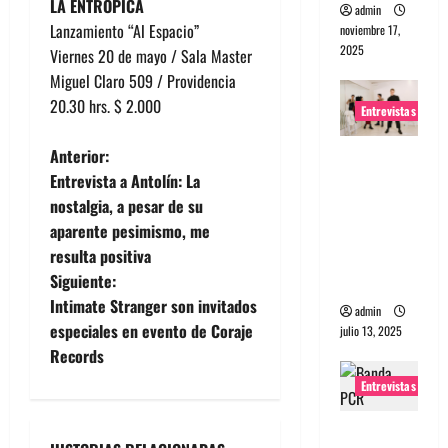
LA ENTRÓPICA
admin
Lanzamiento “Al Espacio”
noviembre 17,
2025
Viernes 20 de mayo / Sala Master
Miguel Claro 509 / Providencia
20.30 hrs. $ 2.000
Entrevistas
N
Anterior:
Entrevista
Entrevista a Antolín: La
a The
a
nostalgia, a pesar de su
Wants: Su
aparente pesimismo, me
universo
v
resulta positiva
distorsion
e
Siguiente:
ado
Intimate Stranger son invitados
admin
g
especiales en evento de Coraje
julio 13, 2025
Records
a
Entrevistas
c
Entrevista: