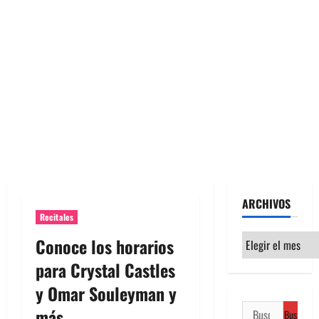
ARCHIVOS
Recitales
Archivos
Conoce los horarios
para Crystal Castles
y Omar Souleyman y
Buscar:
más