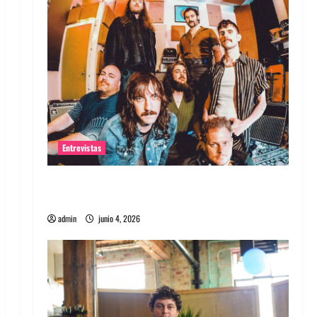
Entrevistas
Entrevista banda Evolfo: Hablándole
directamente a tu espíritu
admin
junio 4, 2026