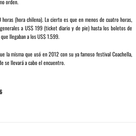
smo orden.
00 horas (hora chilena). Lo cierto es que en menos de cuatro horas,
 generales a US$ 199 (ticket diario y de pie) hasta los boletos de
 que llegaban a los US$ 1.599.
fue la misma que usó en 2012 con su ya famoso festival Coachella,
de se llevará a cabo el encuentro.
16