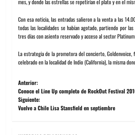
mes, y donde las estrellas se repetirían el plato y en el mi
Con esa noticia, las entradas salieron a la venta a las 14.
todas las localidades se habían agotado, partiendo por las
tres días con asiento reservado y acceso al sector Platinum
La estrategia de la promotora del concierto, Goldenvoice, 
celebrado en la localidad de Indio (California), la misma don
N
Anterior:
Conoce el Line Up completo de RockOut Festival 20
a
Siguiente:
v
Vuelve a Chile Lisa Stansfield en septiembre
e
g