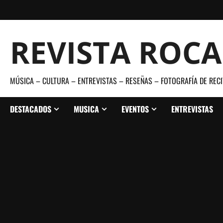
Saltar
al
contenido
REVISTA ROC
MÚSICA – CULTURA – ENTREVISTAS – RESEÑAS – FOTOGRAFÍA DE RECI
DESTACADOS
MUSICA
EVENTOS
ENTREVISTAS