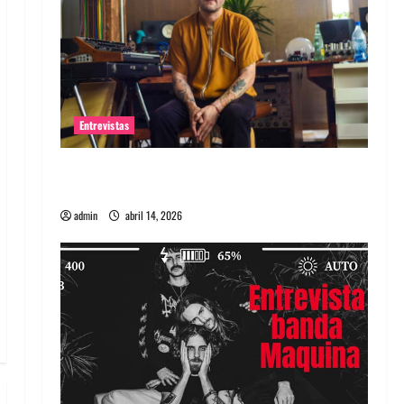
Entrevistas
Entrevista Rudy De Anda: Conquistando el
mundo, una tocata a la vez
admin
abril 14, 2026